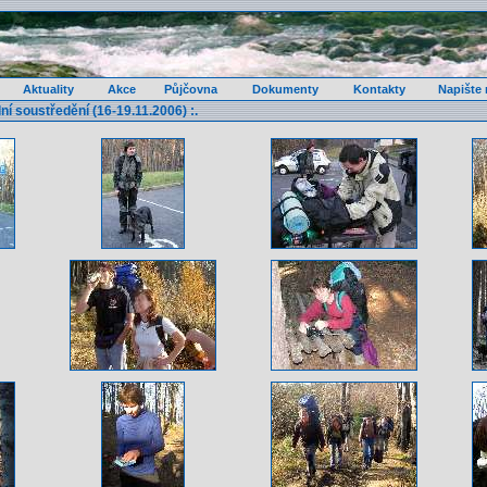
Aktuality
Akce
Půjčovna
Dokumenty
Kontakty
Napište
zdní soustředění (16-19.11.2006) :.