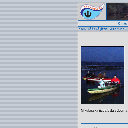
O nás
.: Mikulášská jízda Sezemice - 
Mikulášská jízda byla výborná a 